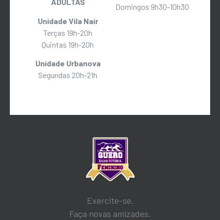
ADULTAS
Domingos 9h30-10h30
Unidade Vila Nair
Terças 19h-20h
Quintas 19h-20h
Unidade Urbanova
Segundas 20h-21h
Exercite-se.
Faça novas amizades.