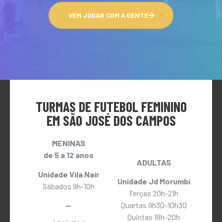
VEM JOGAR COM A GENTE
TURMAS DE FUTEBOL FEMININO
EM SÃO JOSÉ DOS CAMPOS
MENINAS
de 5 a 12 anos
ADULTAS
Unidade Vila Nair
Unidade Jd Morumbi
Sábados 9h-10h
Terças 20h-21h
—
Quartas 9h30-10h30
Quintas 19h-20h