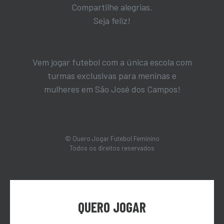
Compartilhe alegrias.
Seja feliz!
Vem jogar futebol com a única escola com
turmas exclusivas para meninas e
mulheres em São José dos Campos!
© Quero Jogar Futebol Feminino
Todos os direitos reservados
QUERO JOGAR