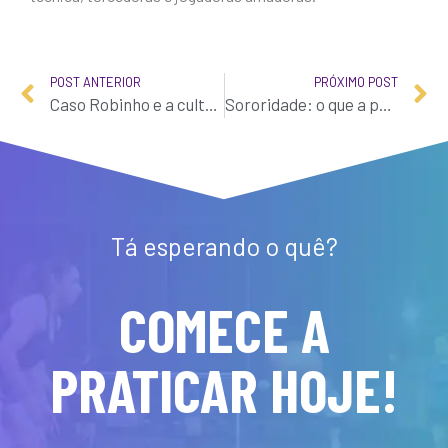
POST ANTERIOR
PRÓXIMO POST
Caso Robinho e a cultura do estupro, dentro e fora dos gramados
Sororidade: o que a palavra da moda significa para o futebol?
Tá esperando o quê?
COMECE A
PRATICAR HOJE!