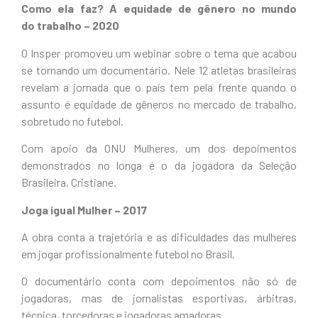
Como ela faz? A equidade de gênero no mundo
do trabalho – 2020
O Insper promoveu um webinar sobre o tema que acabou
se tornando um documentário. Nele 12 atletas brasileiras
revelam a jornada que o país tem pela frente quando o
assunto é equidade de gêneros no mercado de trabalho,
sobretudo no futebol.
Com apoio da ONU Mulheres, um dos depoimentos
demonstrados no longa é o da jogadora da Seleção
Brasileira, Cristiane.
Joga igual Mulher – 2017
A obra conta a trajetória e as dificuldades das mulheres
em jogar profissionalmente futebol no Brasil.
O documentário conta com depoimentos não só de
jogadoras, mas de jornalistas esportivas, árbitras,
técnica, torcedoras e jogadoras amadoras.