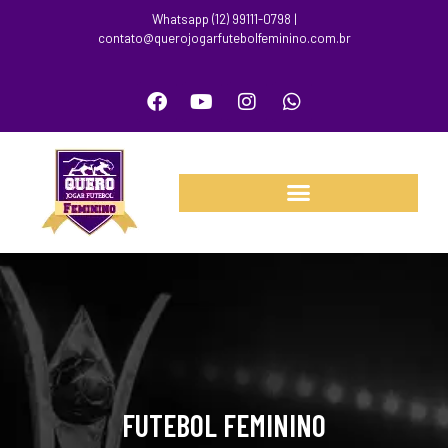
Whatsapp (12) 99111-0798 |
contato@querojogarfutebolfeminino.com.br
FUTEBOL FEMININO