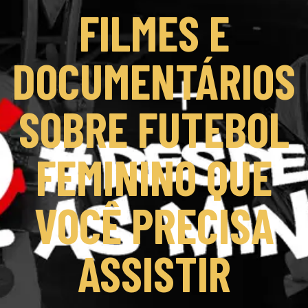
FILMES E
DOCUMENTÁRIOS
SOBRE FUTEBOL
FEMININO QUE
VOCÊ PRECISA
ASSISTIR