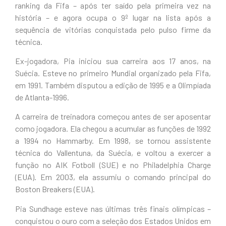
ranking da Fifa – após ter saído pela primeira vez na
história – e agora ocupa o 9º lugar na lista após a
sequência de vitórias conquistada pelo pulso firme da
técnica.
Ex-jogadora, Pia iniciou sua carreira aos 17 anos, na
Suécia. Esteve no primeiro Mundial organizado pela Fifa,
em 1991. Também disputou a edição de 1995 e a Olimpíada
de Atlanta-1996.
A carreira de treinadora começou antes de ser aposentar
como jogadora. Ela chegou a acumular as funções de 1992
a 1994 no Hammarby. Em 1998, se tornou assistente
técnica do Vallentuna, da Suécia, e voltou a exercer a
função no AIK Fotboll (SUE) e no Philadelphia Charge
(EUA). Em 2003, ela assumiu o comando principal do
Boston Breakers (EUA).
Pia Sundhage esteve nas últimas três finais olímpicas –
conquistou o ouro com a seleção dos Estados Unidos em