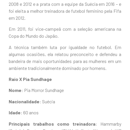
2008 e 2012 e a prata com a equipe da Suécia em 2016 – e
foi eleita a melhor treinadora de futebol feminino pela Fifa
em 2012.
Em 2011, foi vice-campeã com a seleção americana na
Copa do Mundo do Japão.
A técnica também luta por igualdade no futebol. Em
algumas ocasiões, ela relatou preconceito e defendeu a
bandeira de mais oportunidades para as mulheres em um
ambiente tradicionalmente dominado por homens.
Raio X
Pia Sundhage
Nome
: Pia Morror Sundhage
Nacionalidade
: Suécia
Idade
: 60 anos
Principais trabalhos como treinadora
: Hammarby