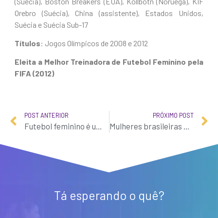
(Suécia), Boston Breakers (EUA), Kollbotn (Noruega), KIF
Orebro (Suécia), China (assistente), Estados Unidos,
Suécia e Suécia Sub-17
Títulos
: Jogos Olímpicos de 2008 e 2012
Eleita a Melhor Treinadora de Futebol Feminino pela
FIFA (2012)
POST ANTERIOR
PRÓXIMO POST
Futebol feminino é um dos favoritos nas Olimpíadas de 2020
Mulheres brasileiras ainda jogam pouco futebol
Tá esperando o quê?