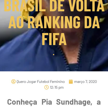
BRASIL DE VOLTA
AO RANKING DA
FIFA
Quero Jogar Futebol Feminino
março 7, 2020
12:15 pm
Conheça Pia Sundhage, a