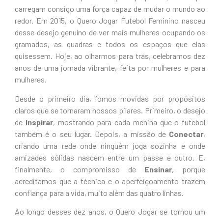
carregam consigo uma força capaz de mudar o mundo ao
redor. Em 2015, o Quero Jogar Futebol Feminino nasceu
desse desejo genuíno de ver mais mulheres ocupando os
gramados, as quadras e todos os espaços que elas
quisessem. Hoje, ao olharmos para trás, celebramos dez
anos de uma jornada vibrante, feita por mulheres e para
mulheres.
Desde o primeiro dia, fomos movidas por propósitos
claros que se tornaram nossos pilares. Primeiro, o desejo
de
Inspirar
, mostrando para cada menina que o futebol
também é o seu lugar. Depois, a missão de
Conectar
,
criando uma rede onde ninguém joga sozinha e onde
amizades sólidas nascem entre um passe e outro. E,
finalmente, o compromisso de
Ensinar
, porque
acreditamos que a técnica e o aperfeiçoamento trazem
confiança para a vida, muito além das quatro linhas.
Ao longo desses dez anos, o Quero Jogar se tornou um