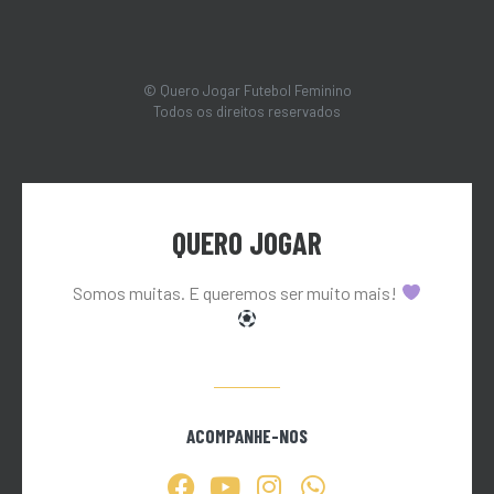
© Quero Jogar Futebol Feminino
Todos os direitos reservados
QUERO JOGAR
Somos muitas. E queremos ser muito mais!
ACOMPANHE-NOS