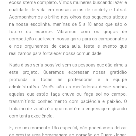
ecossistema completo. Vimos mulheres buscando lazer e
qualidade de vida em nossas aulas de society e futsal.
Acompanhamos o brilho nos olhos das pequenas atletas
na nossa escolinha, meninas de 5 a 18 anos que são o
futuro do esporte. Vibramos com os grupos de
competição que levam nossa garra para os campeonatos
e nos orgulhamos de cada aula, festa e evento que
realizamos para fortalecer nossa comunidade.
Nada disso seria possível sem as pessoas que dão alma a
este projeto. Queremos expressar nossa gratidão
profunda a todas as professoras e à equipe
administrativa. Vocês são as mediadoras desse sonho,
aquelas que estão faça chuva ou faça sol no campo,
transmitindo conhecimento com paciência e paixão. O
trabalho de vocês é o que mantém a engrenagem girando
com tanta excelência.
E, em um momento tão especial, não poderíamos deixar
de prestar uma homenagem ao coração do Quero Jogar.