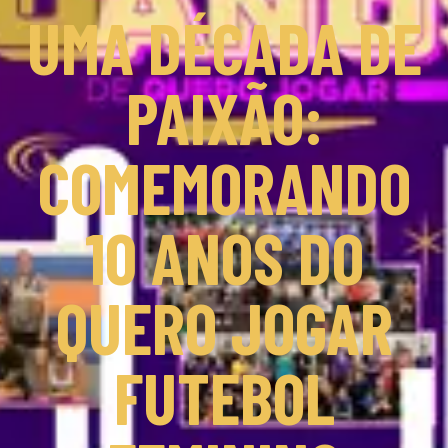
UMA DÉCADA DE
PAIXÃO:
COMEMORANDO
10 ANOS DO
QUERO JOGAR
FUTEBOL