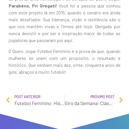
Parabéns, Pri Gregati!
Você foi a pessoa que sonhou
com este projeto lá em 2015, quando o cenário era ainda
mais desafiador. Sua liderança, visão e resiliência são o
que nos mantêm vivas e firmes até hoje. Obrigada por
nunca desistir e por ser a inspiração maior de todas as
jogadoras que passaram por aqui.
O Quero Jogar Futebol Feminino é a prova de que, quando
mulheres se unem com um propósito, o resultado é
histórico. Que venham mais dez, vinte, cinquenta anos de
gols, abraços e muito futebol!
POST ANTERIOR
PRÓXIMO POST
Futebol Feminino: Histórias de Força e Superação no Brasil
Giro da Semana: Clássicos Definidos na Copa do Brasil e o Agito no Brasileirão