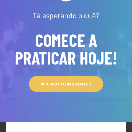
Tá esperando o quê?
COMECE A
PRATICAR HOJE!
VEM JOGAR COM A GENTE