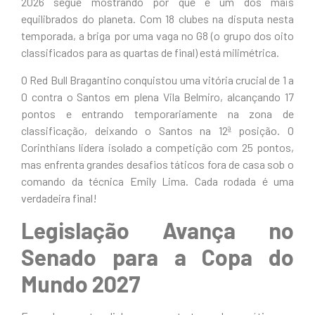
2026 segue mostrando por que é um dos mais
equilibrados do planeta. Com 18 clubes na disputa nesta
temporada, a briga por uma vaga no G8 (o grupo dos oito
classificados para as quartas de final) está milimétrica.
O Red Bull Bragantino conquistou uma vitória crucial de 1 a
0 contra o Santos em plena Vila Belmiro, alcançando 17
pontos e entrando temporariamente na zona de
classificação, deixando o Santos na 12ª posição. O
Corinthians lidera isolado a competição com 25 pontos,
mas enfrenta grandes desafios táticos fora de casa sob o
comando da técnica Emily Lima. Cada rodada é uma
verdadeira final!
Legislação Avança no
Senado para a Copa do
Mundo 2027