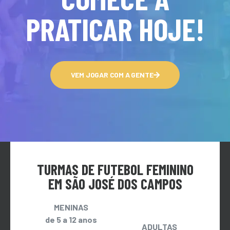
PRATICAR HOJE!
VEM JOGAR COM A GENTE
TURMAS DE FUTEBOL FEMININO
EM SÃO JOSÉ DOS CAMPOS
MENINAS
de 5 a 12 anos
ADULTAS